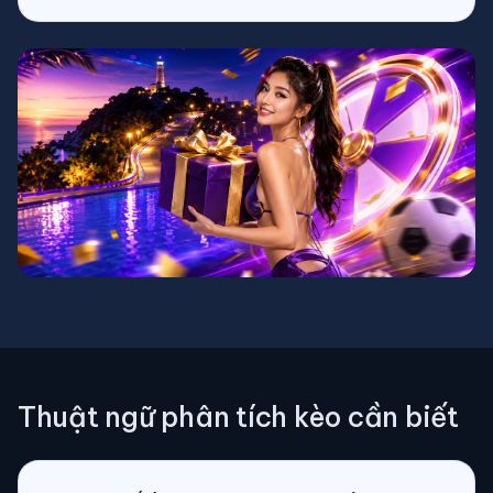
Thuật ngữ phân tích kèo cần biết