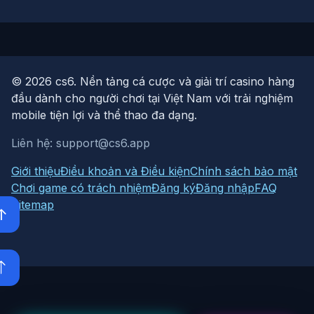
© 2026 cs6. Nền tảng cá cược và giải trí casino hàng
đầu dành cho người chơi tại Việt Nam với trải nghiệm
mobile tiện lợi và thể thao đa dạng.
Liên hệ:
support@cs6.app
Giới thiệu
Điều khoản và Điều kiện
Chính sách bảo mật
Chơi game có trách nhiệm
Đăng ký
Đăng nhập
FAQ
Sitemap
↑