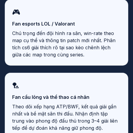
🎮
Fan esports LOL / Valorant
Chú trọng đến đội hình ra sân, win-rate theo
map cụ thể và thông tin patch mới nhất. Phân
tích cs6 giải thích rõ tại sao kèo chênh lệch
giữa các map trong cùng series.
🏸
Fan cầu lông và thể thao cá nhân
Theo dõi xếp hạng ATP/BWF, kết quả giải gần
nhất và bề mặt sân thi đấu. Nhận định tập
trung vào phong độ đấu thủ trong 3–4 giải liên
tiếp để dự đoán khả năng giữ phong độ.