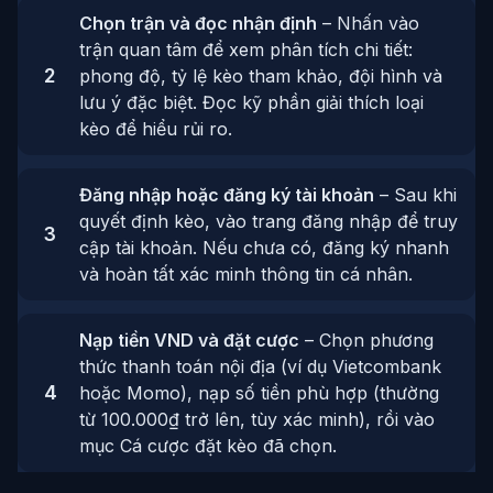
Chọn trận và đọc nhận định
– Nhấn vào
trận quan tâm để xem phân tích chi tiết:
phong độ, tỷ lệ kèo tham khảo, đội hình và
lưu ý đặc biệt. Đọc kỹ phần giải thích loại
kèo để hiểu rủi ro.
Đăng nhập hoặc đăng ký tài khoản
– Sau khi
quyết định kèo, vào trang đăng nhập để truy
cập tài khoản. Nếu chưa có, đăng ký nhanh
và hoàn tất xác minh thông tin cá nhân.
Nạp tiền VND và đặt cược
– Chọn phương
thức thanh toán nội địa (ví dụ Vietcombank
hoặc Momo), nạp số tiền phù hợp (thường
từ 100.000₫ trở lên, tùy xác minh), rồi vào
mục Cá cược đặt kèo đã chọn.