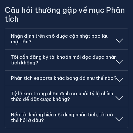
Câu hỏi thường gặp về mục Phân
tích
Nhận định trên cs6 được cập nhật bao lâu
một lần?
Tôi cần đăng ký tài khoản mới đọc được phân
tích không?
Phân tích esports khác bóng đá như thế nào?
Tỷ lệ kèo trong nhận định có phải tỷ lệ chính
thức để đặt cược không?
Nếu tôi không hiểu nội dung phân tích, tôi có
thể hỏi ở đâu?