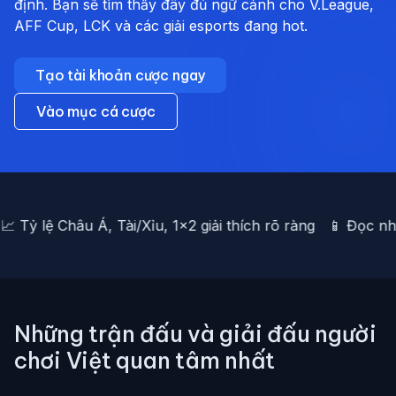
định. Bạn sẽ tìm thấy đây đủ ngữ cảnh cho V.League,
AFF Cup, LCK và các giải esports đang hot.
Tạo tài khoản cược ngay
Vào mục cá cược
 Tài/Xỉu, 1×2 giải thích rõ ràng 📱 Đọc nhận định ngay 
Những trận đấu và giải đấu người
chơi Việt quan tâm nhất