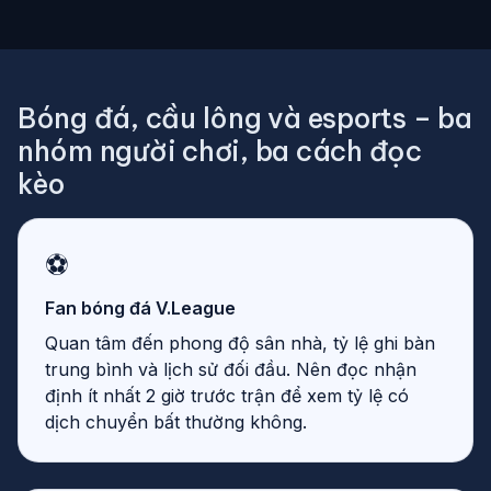
Bóng đá, cầu lông và esports – ba
nhóm người chơi, ba cách đọc
kèo
⚽
Fan bóng đá V.League
Quan tâm đến phong độ sân nhà, tỷ lệ ghi bàn
trung bình và lịch sử đối đầu. Nên đọc nhận
định ít nhất 2 giờ trước trận để xem tỷ lệ có
dịch chuyển bất thường không.