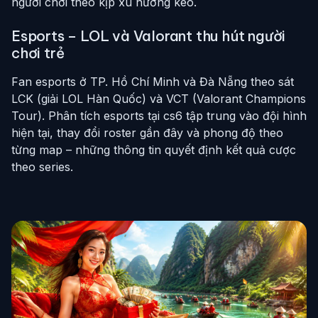
người chơi theo kịp xu hướng kèo.
Esports – LOL và Valorant thu hút người
chơi trẻ
Fan esports ở TP. Hồ Chí Minh và Đà Nẵng theo sát
LCK (giải LOL Hàn Quốc) và VCT (Valorant Champions
Tour). Phân tích esports tại cs6 tập trung vào đội hình
hiện tại, thay đổi roster gần đây và phong độ theo
từng map – những thông tin quyết định kết quả cược
theo series.