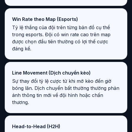
Win Rate theo Map (Esports)
Tỷ lệ thắng của đội trên từng bản đồ cụ thể
trong esports. Đội có win rate cao trên map
được chọn đầu tiên thường có lợi thế cược
đáng kể.
Line Movement (Dịch chuyển kèo)
Sự thay đổi tỷ lệ cược từ khi mở kèo đến giờ
bóng lăn. Dịch chuyển bất thường thường phản
ánh thông tin mới về đội hình hoặc chấn
thương.
Head-to-Head (H2H)