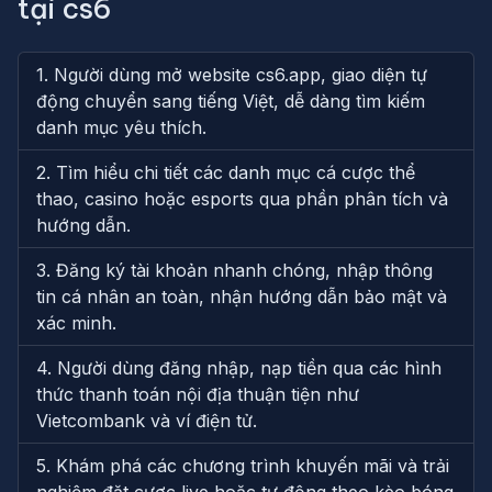
tại cs6
Người dùng mở website cs6.app, giao diện tự
động chuyển sang tiếng Việt, dễ dàng tìm kiếm
danh mục yêu thích.
Tìm hiểu chi tiết các danh mục cá cược thể
thao, casino hoặc esports qua phần phân tích và
hướng dẫn.
Đăng ký tài khoản nhanh chóng, nhập thông
tin cá nhân an toàn, nhận hướng dẫn bảo mật và
xác minh.
Người dùng đăng nhập, nạp tiền qua các hình
thức thanh toán nội địa thuận tiện như
Vietcombank và ví điện tử.
Khám phá các chương trình khuyến mãi và trải
nghiệm đặt cược live hoặc tự động theo kèo bóng