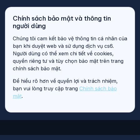
Chính sách bảo mật và thông tin
người dùng
Chúng tôi cam kết bảo vệ thông tin cá nhân của
bạn khi duyệt web và sử dụng dịch vụ cs6.
Người dùng có thể xem chi tiết về cookies,
quyền riêng tư và tùy chọn bảo mật trên trang
chính sách bảo mật.
Để hiểu rõ hơn về quyền lợi và trách nhiệm,
bạn vui lòng truy cập trang
Chính sách bảo
mật
.