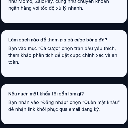
như Momo, ZaloPay, cũng như chuyển khoản
ngân hàng với tốc độ xử lý nhanh.
Làm cách nào để tham gia cá cược bóng đá?
Bạn vào mục “Cá cược” chọn trận đấu yêu thích,
tham khảo phân tích để đặt cược chính xác và an
toàn.
Nếu quên mật khẩu tôi cần làm gì?
Bạn nhấn vào “Đăng nhập” chọn “Quên mật khẩu”
để nhận link khôi phục qua email đăng ký.