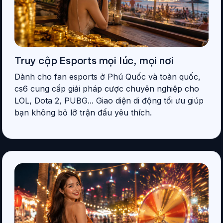
Truy cập Esports mọi lúc, mọi nơi
Dành cho fan esports ở Phú Quốc và toàn quốc,
cs6 cung cấp giải pháp cược chuyên nghiệp cho
LOL, Dota 2, PUBG... Giao diện di động tối ưu giúp
bạn không bỏ lỡ trận đấu yêu thích.