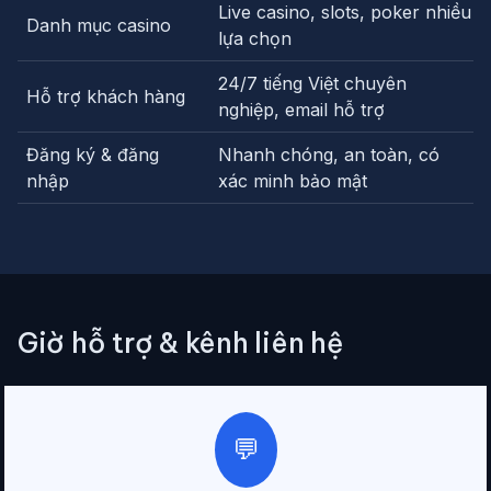
Live casino, slots, poker nhiều
Danh mục casino
lựa chọn
24/7 tiếng Việt chuyên
Hỗ trợ khách hàng
nghiệp, email hỗ trợ
Đăng ký & đăng
Nhanh chóng, an toàn, có
nhập
xác minh bảo mật
Giờ hỗ trợ & kênh liên hệ
💬