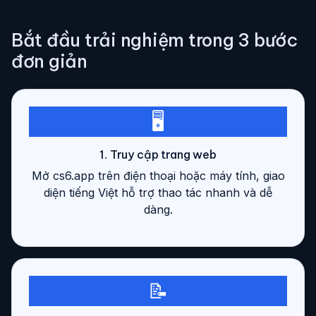
Bắt đầu trải nghiệm trong 3 bước
đơn giản
🖥️
1. Truy cập trang web
Mở cs6.app trên điện thoại hoặc máy tính, giao
diện tiếng Việt hỗ trợ thao tác nhanh và dễ
dàng.
📝