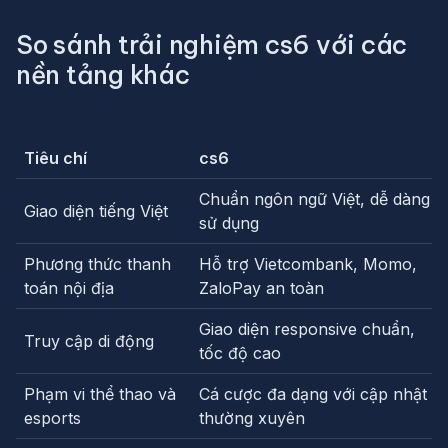
So sánh trải nghiệm cs6 với các
nền tảng khác
Tiêu chí
cs6
Chuẩn ngôn ngữ Việt, dễ dàng
Giao diện tiếng Việt
sử dụng
Phương thức thanh
Hỗ trợ Vietcombank, Momo,
toán nội địa
ZaloPay an toàn
Giao diện responsive chuẩn,
Truy cập di động
tốc độ cao
Phạm vi thể thao và
Cá cược đa dạng với cập nhật
esports
thường xuyên