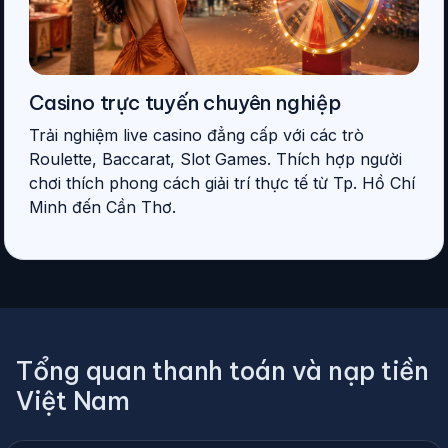
Casino trực tuyến chuyên nghiệp
Trải nghiệm live casino đẳng cấp với các trò
Roulette, Baccarat, Slot Games. Thích hợp người
chơi thích phong cách giải trí thực tế từ Tp. Hồ Chí
Minh đến Cần Thơ.
Tổng quan thanh toán và nạp tiền
Việt Nam