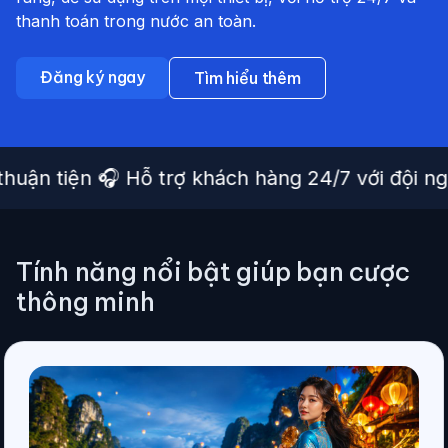
thanh toán trong nước an toàn.
Đăng ký ngay
Tìm hiểu thêm
trợ khách hàng 24/7 với đội ngũ chuyên nghiệp
Tính năng nổi bật giúp bạn cược
thông minh