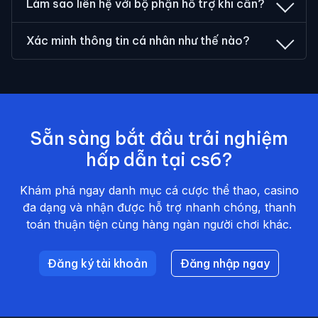
Làm sao liên hệ với bộ phận hỗ trợ khi cần?
Xác minh thông tin cá nhân như thế nào?
Sẵn sàng bắt đầu trải nghiệm
hấp dẫn tại cs6?
Khám phá ngay danh mục cá cược thể thao, casino
đa dạng và nhận được hỗ trợ nhanh chóng, thanh
toán thuận tiện cùng hàng ngàn người chơi khác.
Đăng ký tài khoản
Đăng nhập ngay